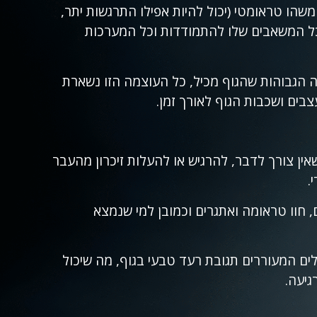
הו טראומטי (יכול להיות אפילו התרגשות יתר,
כל המשאבים שלו להתמודדות וכל המערכות
ה הגבוהות שהגוף מכיל, כל העוצמה הזו נשארת
בים ושכבות הגוף לאורך זמן.
אין צורך לדבר, להרגיש או להעלות זיכרון מהעבר
י.
 חוו טראומה ואתגרים וכמובן למי שנמצא
 של תרגילים המעוררים תגובת רעד טבעי בגוף, מה שיכול
גיעה.