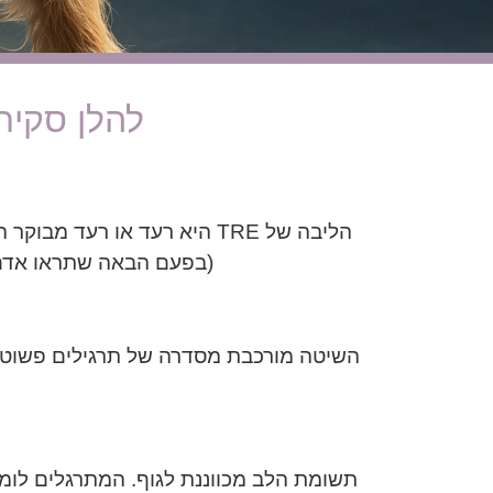
להלן סקירה
הליבה של TRE היא רעד או ר
(בפעם הבאה שתראו אדם ר
השיטה מורכבת מסדרה של תרגילים פשוטים
תשומת הלב מכווננת לגוף. המתרגלים לומד