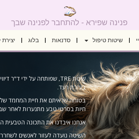
פנינה שפירא - להתחבר לפנינה שבך
י
שיטות טיפול
סדנאות
בלוג
יצירת 
שיטת TRE, שפותחה על ידי ד"
בעזרת רעד.
בטוחה שראיתם את חיית המחמד שלכם
חיות בסרטי טבע מתנערות לאחר שברח
אנחנו איבדנו את התכונה הטבעית הזו
השיטה נועדה לעזור לאנשים לשחרר מ