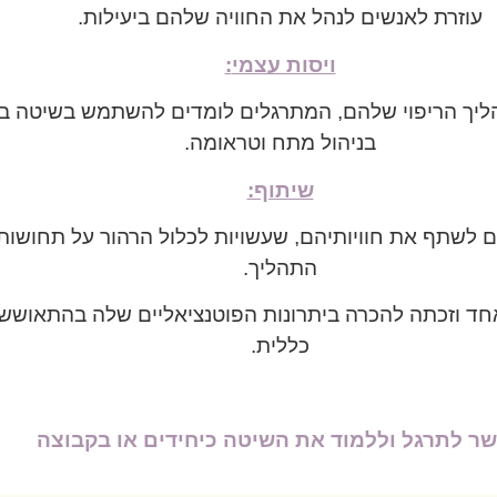
עוזרת לאנשים לנהל את החוויה שלהם ביעילות.
ויסות עצמי
:
הליך הריפוי שלהם, המתרגלים לומדים להשתמש בשיטה ב
בניהול מתח וטראומה.
שיתוף:
לשתף את חוויותיהם, שעשויות לכלול הרהור על תחושות,
התהליך.
ידים כאחד וזכתה להכרה ביתרונות הפוטנציאליים שלה בהתא
כללית.
ר לתרגל וללמוד את השיטה כיחידים או בקבוצה