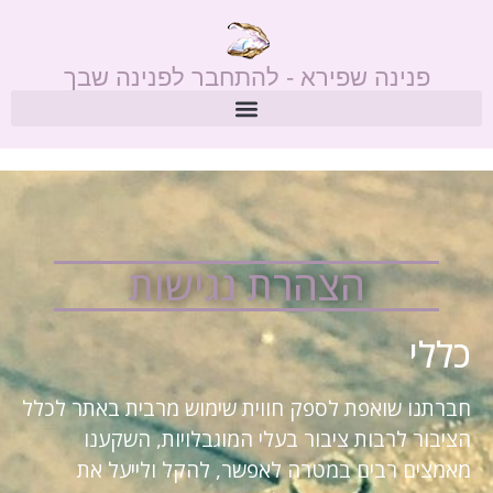
פנינה שפירא - להתחבר לפנינה שבך
הצהרת נגישות
כללי
חברתנו שואפת לספק חווית שימוש מרבית באתר לכלל
הציבור לרבות ציבור בעלי המוגבלויות, השקענו
מאמצים רבים במטרה לאפשר, להקל ולייעל את