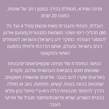
פנינה שפירא, מטפלת בכירה במגוון רחב של שיטות,
כמעט 20 שנים.
הובלתי, הנחתי והעברתי מאות אנשים (מגיל 4 ועד גיל
80) תהליכי ריפוי ושינוי. משמשת כמנטורית (מטעם אירגון
"המסע" העולמי, כמוקד ידע בישראל) והשראה למטפלים
רבים בישראל ובעולם, אותם הדרכתי וליוויתי במסעם
האישי והמקצועי.
הגישה המיוחדת שלי מניחה שקשיים/אתגרים/בעיות
שאנשים חווים במציאות העכשווית שלהם, מקורם
באירועים שקרו להם בעבר. אירועים שהשאירו משקעים,
שמהווים בהווה בעיות, קשיים, חסימות, כאב או מחלה.
הדרך להיפתר מהבעיות הללו היא ע"י טיפול נכון ומלא
בבעיית השורש, שהיא פרשנות/מיסגור מגביל של אירועי
העבר.