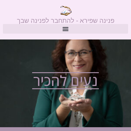
פנינה שפירא - להתחבר לפנינה שבך
נעים להכיר