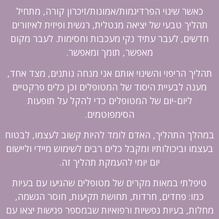
כאשר שינוי הפרדיגמות/אמונות/זיכרון קורה, מתחיל
תהליך טבעי של יציאה מנטלית, רגשית ופיזית לאיזורים
חדשים, לעבר עתיד נקי מעכבות וחסימות. לעבר מקום
מאפשר, תומך ומאפשר.
תהליך הריפוי והשינוי אותם אני מנחה נותנים, מצד אחד,
מענה לבעיית היסוד של המטופלים וכן כלים פרקטיים
ליום-יום של המטופלים כדי להקל על תופעות
הסימפוטמים.
במהלך התהליך, האדם לומד להיות קשוב לעצמו, לבטוח
בעצמו וביכולותיו ומקבל כלים רבים לשימוש מיידי וליישום
יום יומי להעמקת תהליך זה.
טיפלתי במאות מקרים של מטופלים שהגיעו עם בעיות
כמו: פחדים, חרדות, תחושת תקיעות, חוסר הגשמה,
מחלות, בעיות נפשיות ורפואיות שבמספר פגישות יצאו עם