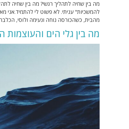
מה בין שחיה לתהליך רגשי? מה בין שחיה לתה
להמשכיות" עניתי. לא פשוט לי להתמיד.אני מא
מהבית, כשהכורסה נוחה ונעימה ולוסי, הכלבה
מה בין גלי הים והעוצמות ה