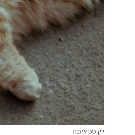
לקושש אהבה