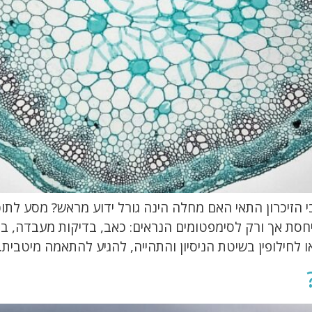
הזיכרון התאי האם מחלה הינה גורל ידוע מראש? מסע לתוככ
סת אך ורק לסימפטומים הנראים: כאב, בדיקות מעבדה, בדי
חילופין בשיטת הניסיון והתהייה, להגיע להתאמה מיטבית. 