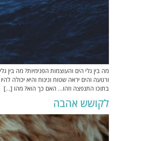
מה בין גלי הים והעוצמות הפנימיות? מה בין גל
ורגועה והים יראה שטוח ונינוח והיא יכולה לה
בתוכו התנפצה וזהו… האם כך הוא? מהו […]
לקושש אהבה