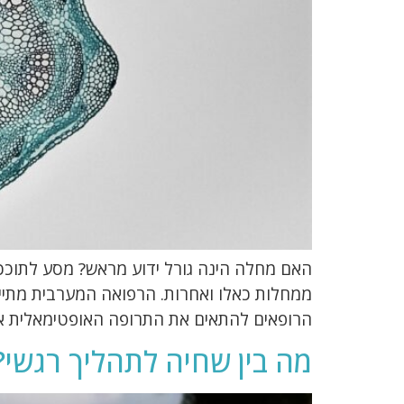
האם מחלה הינה גורל ידוע מראש? מסע לתוככי 
ממחלות כאלו ואחרות. הרפואה המערבית מתייח
הרופאים להתאים את התרופה האופטימאלית או ל
מה בין שחיה לתהליך רגשי?