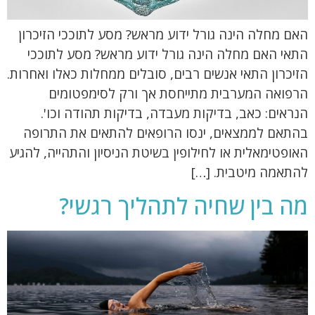
האם מחלה הינה גורל ידוע מראש? מסע לתוככי הזיכרון
התאי האם מחלה הינה גורל ידוע מראש? מסע לתוככי
הזיכרון התאי אנשים רבים, סובלים ממחלות כאלו ואחרות.
הרפואה המערבית מתייחסת אך ורק לסימפטומים
הנראים: כאב, בדיקות מעבדה, בדיקות תהודה וכו'.
בהתאם לממצאים, ינסו הרופאים להתאים את התרופה
האופטימאלית או לחילופין בשיטת הניסיון והתהייה, להגיע
להתאמה מיטבית. […]
מה בין שחיה לתהליך רגשי?