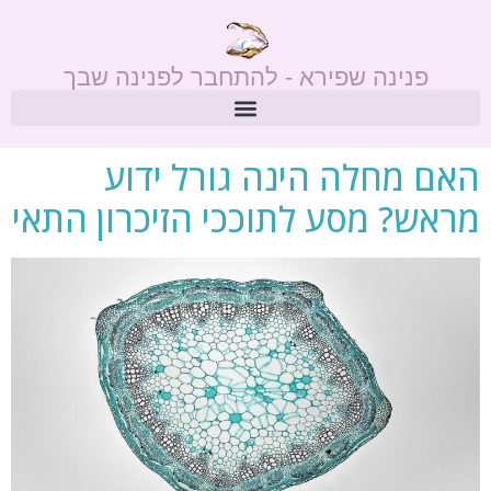
פנינה שפירא - להתחבר לפנינה שבך
האם מחלה הינה גורל ידוע
מראש? מסע לתוככי הזיכרון התאי